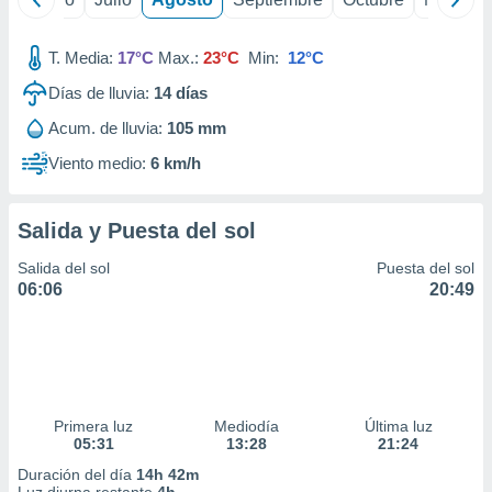
T. Media:
17°C
Max.:
23°C
Min:
12°C
Días de lluvia:
14
días
Acum. de lluvia:
105 mm
Viento medio:
6 km/h
Salida y Puesta del sol
Salida del sol
Puesta del sol
06:06
20:49
Primera luz
Mediodía
Última luz
05:31
13:28
21:24
Duración del día
14h 42m