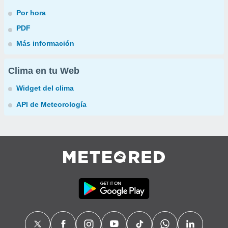
Por hora
PDF
Más información
Clima en tu Web
Widget del clima
API de Meteorología