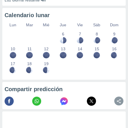
Luz diurna restante
4h
Calendario lunar
Lun
Mar
Mié
Jue
Vie
Sáb
Dom
6
7
8
9
10
11
12
13
14
15
16
17
18
19
Compartir predicción