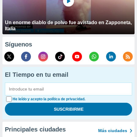
Un enorme diablo de polvo fue avistado en Zapponeta,
Italia
Síguenos
El Tiempo en tu email
He leído y acepto la política de privacidad.
Principales ciudades
Más ciudades