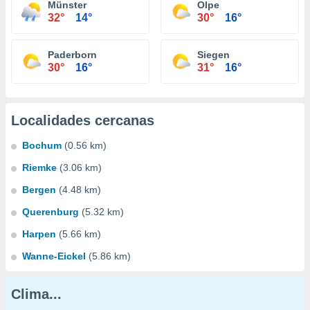
Münster
Olpe
32°
14°
30°
16°
Paderborn
Siegen
30°
16°
31°
16°
Localidades cercanas
Bochum
(0.56 km)
Riemke
(3.06 km)
Bergen
(4.48 km)
Querenburg
(5.32 km)
Harpen
(5.66 km)
Wanne-Eickel
(5.86 km)
Clima...