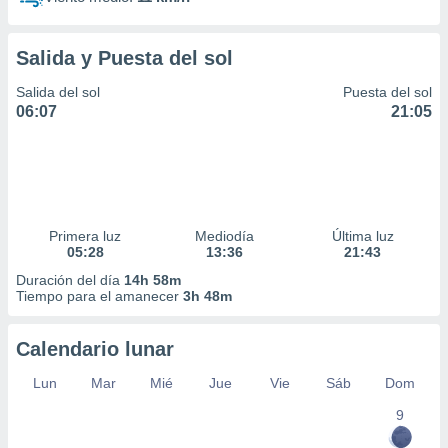
Salida y Puesta del sol
Salida del sol
Puesta del sol
06:07
21:05
Primera luz
Mediodía
Última luz
05:28
13:36
21:43
Duración del día
14h 58m
Tiempo para el amanecer
3h 48m
Calendario lunar
Lun
Mar
Mié
Jue
Vie
Sáb
Dom
9