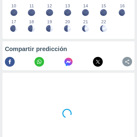
10
11
12
13
14
15
16
17
18
19
20
21
22
Compartir predicción