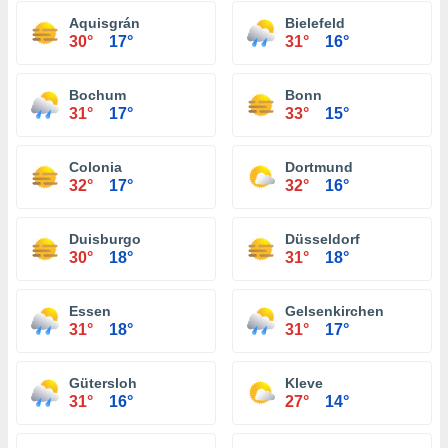
Aquisgrán
Bielefeld
30°
17°
31°
16°
Bochum
Bonn
31°
17°
33°
15°
Colonia
Dortmund
32°
17°
32°
16°
Duisburgo
Düsseldorf
30°
18°
31°
18°
Essen
Gelsenkirchen
31°
18°
31°
17°
Gütersloh
Kleve
31°
16°
27°
14°