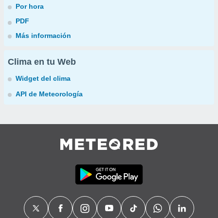
Por hora
PDF
Más información
Clima en tu Web
Widget del clima
API de Meteorología