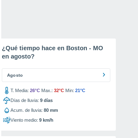
¿Qué tiempo hace en Boston - MO
en
agosto
?
Agosto
T. Media:
26°C
Max.:
32°C
Min:
21°C
Días de lluvia:
9
días
Acum. de lluvia:
80 mm
Viento medio:
9 km/h