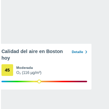
Calidad del aire en Boston
Detalle
hoy
Moderada
45
O₃ (116 µg/m³)