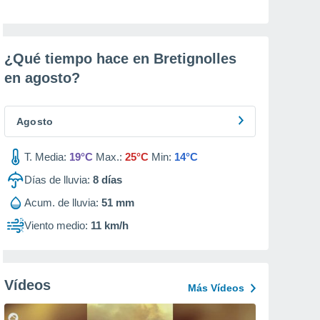
¿Qué tiempo hace en Bretignolles
en
agosto
?
Agosto
T. Media:
19°C
Max.:
25°C
Min:
14°C
Días de lluvia:
8
días
Acum. de lluvia:
51 mm
Viento medio:
11 km/h
Vídeos
Más Vídeos