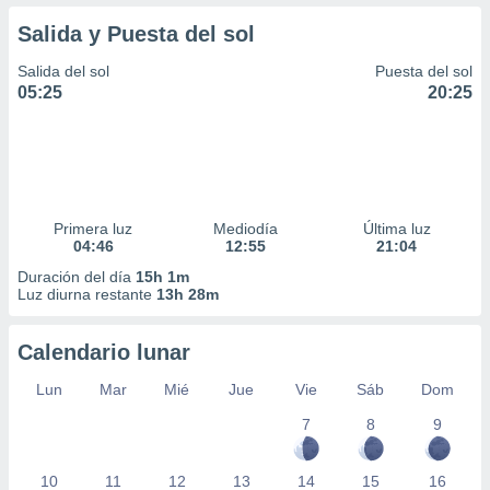
Salida y Puesta del sol
Salida del sol
Puesta del sol
05:25
20:25
Primera luz
Mediodía
Última luz
04:46
12:55
21:04
Duración del día
15h 1m
Luz diurna restante
13h 28m
Calendario lunar
Lun
Mar
Mié
Jue
Vie
Sáb
Dom
7
8
9
10
11
12
13
14
15
16