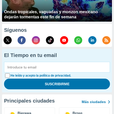
Ondas tropicales, vaguadas y monzon mexicano
dejarán tormentas este fin de semana
Síguenos
El Tiempo en tu email
He leído y acepto la política de privacidad.
Principales ciudades
Más ciudades
Bierawa
Brzeg