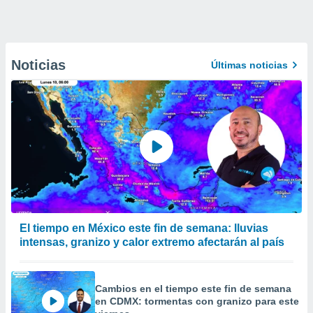
Noticias
Últimas noticias
El tiempo en México este fin de semana: lluvias
intensas, granizo y calor extremo afectarán al país
Cambios en el tiempo este fin de semana
en CDMX: tormentas con granizo para este