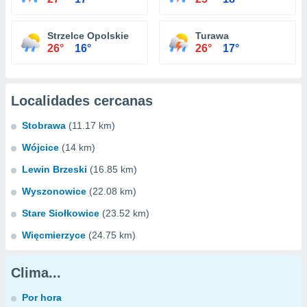
Strzelce Opolskie
Turawa
26°
16°
26°
17°
Localidades cercanas
Stobrawa
(11.17 km)
Wójcice
(14 km)
Lewin Brzeski
(16.85 km)
Wyszonowice
(22.08 km)
Stare Siołkowice
(23.52 km)
Więcmierzyce
(24.75 km)
Clima...
Por hora