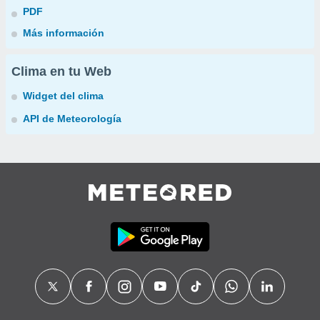
PDF
Más información
Clima en tu Web
Widget del clima
API de Meteorología