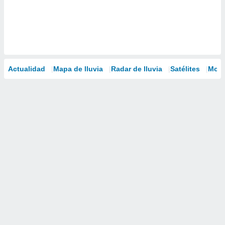
Actualidad
Mapa de lluvia
Radar de lluvia
Satélites
Mode