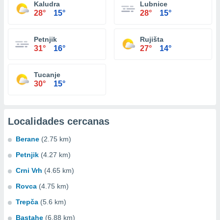
Kaludra
Lubnice
28°
15°
28°
15°
Petnjik
Rujišta
31°
16°
27°
14°
Tucanje
30°
15°
Localidades cercanas
Berane
(2.75 km)
Petnjik
(4.27 km)
Crni Vrh
(4.65 km)
Rovca
(4.75 km)
Trepča
(5.6 km)
Bastahe
(6.88 km)