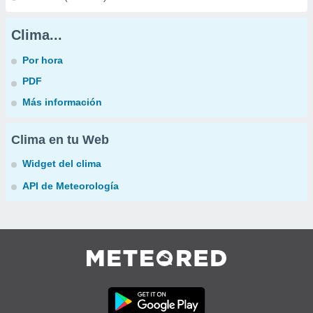
Clima...
Por hora
PDF
Más información
Clima en tu Web
Widget del clima
API de Meteorología