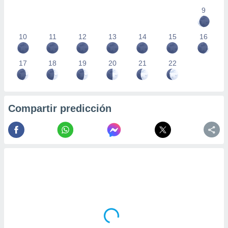
9
10
11
12
13
14
15
16
17
18
19
20
21
22
Compartir predicción