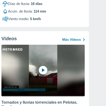
Días de lluvia:
16
días
Acum. de lluvia:
114 mm
Viento medio:
5 km/h
Vídeos
Más Vídeos
Tornados y lluvias torrenciales en Pelotas,