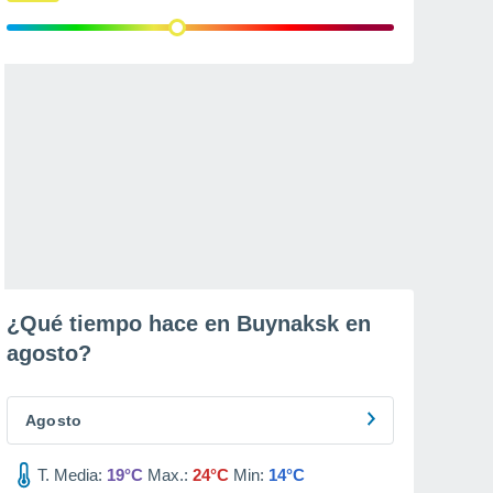
¿Qué tiempo hace en Buynaksk en
agosto
?
Agosto
T. Media:
19°C
Max.:
24°C
Min:
14°C