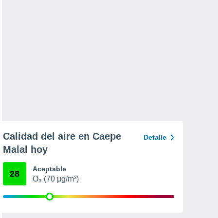
Calidad del aire en Caepe
Detalle
Malal hoy
Aceptable
28
O₃ (70 µg/m³)