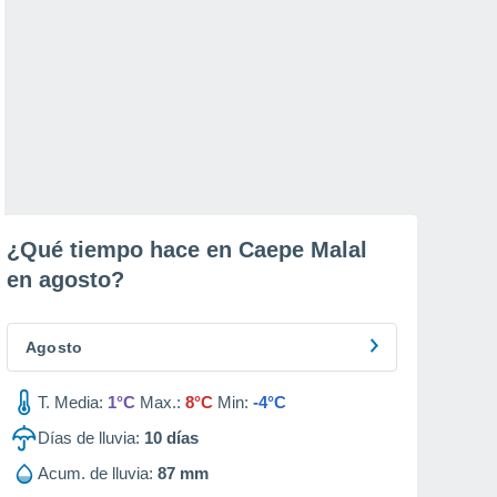
¿Qué tiempo hace en Caepe Malal
en
agosto
?
Agosto
T. Media:
1°C
Max.:
8°C
Min:
-4°C
Días de lluvia:
10
días
Acum. de lluvia:
87 mm