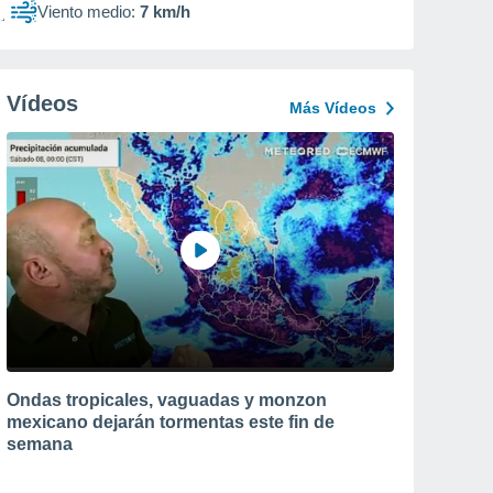
Viento medio:
7 km/h
Vídeos
Más Vídeos
Ondas tropicales, vaguadas y monzon
mexicano dejarán tormentas este fin de
semana