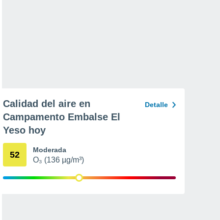
Calidad del aire en
Detalle
Campamento Embalse El
Yeso hoy
Moderada
52
O₃ (136 µg/m³)