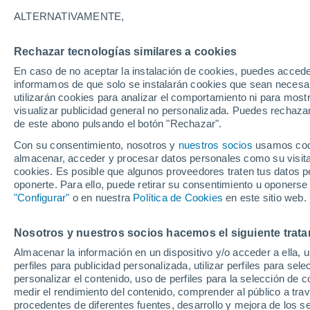
-2°
ALTERNATIVAMENTE,
Rechazar tecnologías similares a cookies
Noreste
En caso de no aceptar la instalación de cookies, puedes accede
Sensación de -3°
5
-
34 km/
informamos de que solo se instalarán cookies que sean necesari
utilizarán cookies para analizar el comportamiento ni para most
visualizar publicidad general no personalizada. Puedes rechazar
de este abono pulsando el botón "Rechazar".
Predicción
"Esto es solo el principio": se espera que El 
Con su consentimiento, nosotros y
nuestros socios
usamos cooki
que ya es fuerte, se intensifique aún más
almacenar, acceder y procesar datos personales como su visita e
cookies. Es posible que algunos proveedores traten tus datos pe
Clima 1 - 7 días
Por hora
Actualidad
Mapa de temp
oponerte. Para ello, puede retirar su consentimiento u oponerse
"Configurar"
o en nuestra
Política de Cookies
en este sitio web.
Nosotros y nuestros socios hacemos el siguiente trata
Mañana
Sábado
D
Hoy
Almacenar la información en un dispositivo y/o acceder a ella, 
7 Ago
8 Ago
6 Ago
perfiles para publicidad personalizada, utilizar perfiles para sele
personalizar el contenido, uso de perfiles para la selección de c
medir el rendimiento del contenido, comprender al público a tra
procedentes de diferentes fuentes, desarrollo y mejora de los se
80%
80%
90%