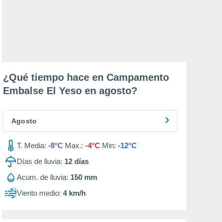
¿Qué tiempo hace en Campamento
Embalse El Yeso en
agosto
?
Agosto
T. Media:
-8°C
Max.:
-4°C
Min:
-12°C
Días de lluvia:
12
días
Acum. de lluvia:
150 mm
Viento medio:
4 km/h