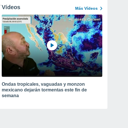
Vídeos
Más Vídeos
Ondas tropicales, vaguadas y monzon
mexicano dejarán tormentas este fin de
semana