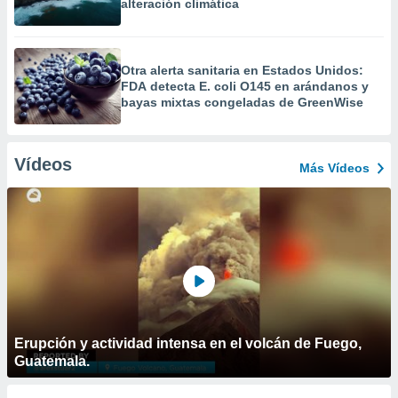
alteración climática
Otra alerta sanitaria en Estados Unidos:
FDA detecta E. coli O145 en arándanos y
bayas mixtas congeladas de GreenWise
Vídeos
Más Vídeos
Erupción y actividad intensa en el volcán de Fuego,
Guatemala.