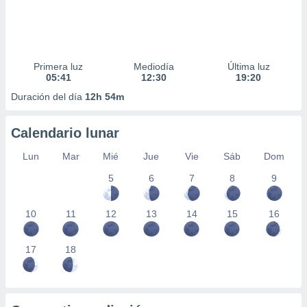
Primera luz
Mediodía
Última luz
05:41
12:30
19:20
Duración del día
12h 54m
Calendario lunar
Lun
Mar
Mié
Jue
Vie
Sáb
Dom
5
6
7
8
9
10
11
12
13
14
15
16
17
18