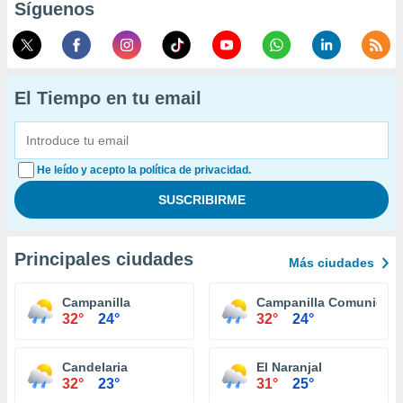
Síguenos
El Tiempo en tu email
He leído y acepto la política de privacidad.
Principales ciudades
Más ciudades
Campanilla
Campanilla Comunidad
32°
24°
32°
24°
Candelaria
El Naranjal
32°
23°
31°
25°