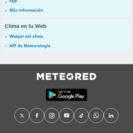
PDF
Más información
Clima en tu Web
Widget del clima
API de Meteorología