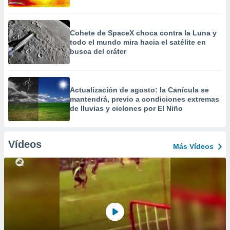
Cohete de SpaceX choca contra la Luna y
todo el mundo mira hacia el satélite en
busca del cráter
Actualización de agosto: la Canícula se
mantendrá, previo a condiciones extremas
de lluvias y ciclones por El Niño
Vídeos
Más Vídeos