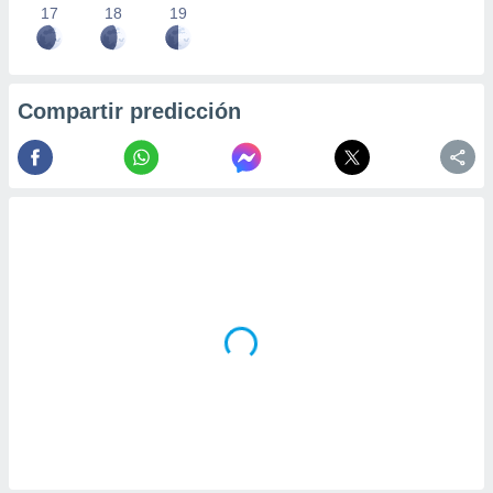
17
18
19
Compartir predicción