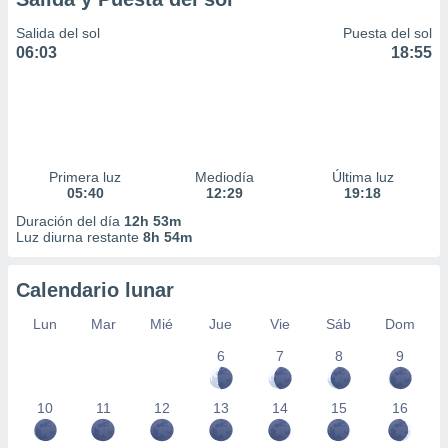
Salida del sol
Puesta del sol
06:03
18:55
Primera luz
Mediodía
Última luz
05:40
12:29
19:18
Duración del día
12h 53m
Luz diurna restante
8h 54m
Calendario lunar
Lun
Mar
Mié
Jue
Vie
Sáb
Dom
6
7
8
9
10
11
12
13
14
15
16