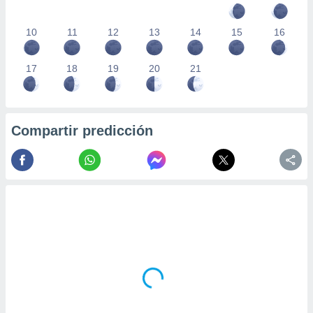
10
11
12
13
14
15
16
17
18
19
20
21
Compartir predicción