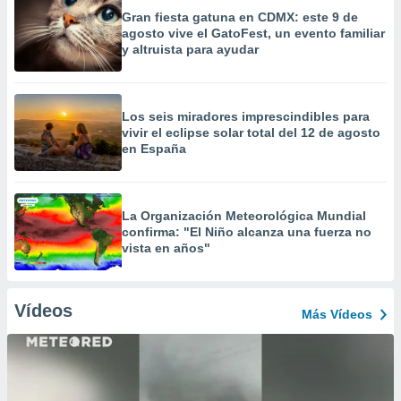
Gran fiesta gatuna en CDMX: este 9 de
agosto vive el GatoFest, un evento familiar
y altruista para ayudar
Los seis miradores imprescindibles para
vivir el eclipse solar total del 12 de agosto
en España
La Organización Meteorológica Mundial
confirma: "El Niño alcanza una fuerza no
vista en años"
Vídeos
Más Vídeos