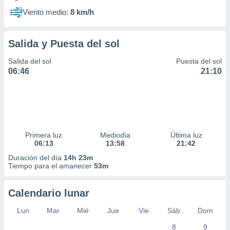
Viento medio:
8 km/h
Salida y Puesta del sol
Salida del sol
Puesta del sol
06:46
21:10
Primera luz
Mediodía
Última luz
06:13
13:58
21:42
Duración del día
14h 23m
Tiempo para el amanecer
53m
Calendario lunar
Lun
Mar
Mié
Jue
Vie
Sáb
Dom
8
9