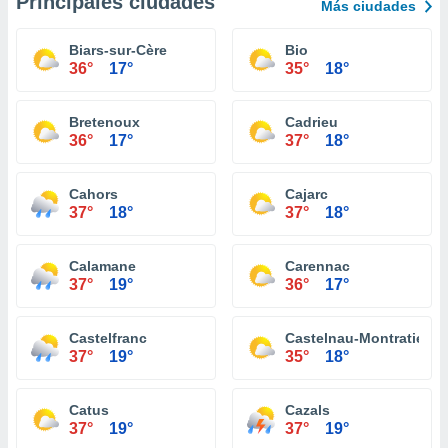
Principales ciudades
Más ciudades
Biars-sur-Cère
Bio
36°
17°
35°
18°
Bretenoux
Cadrieu
36°
17°
37°
18°
Cahors
Cajarc
37°
18°
37°
18°
Calamane
Carennac
37°
19°
36°
17°
Castelfranc
Castelnau-Montratier
37°
19°
35°
18°
Catus
Cazals
37°
19°
37°
19°