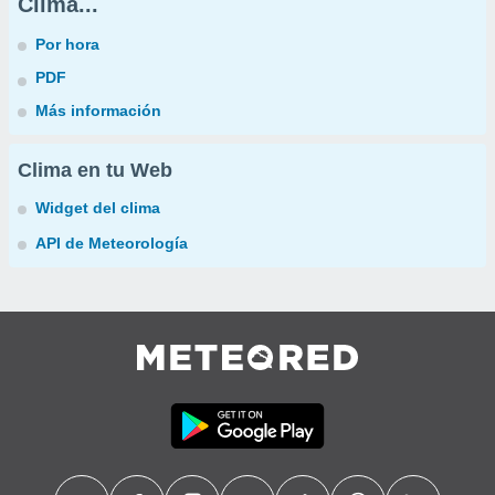
Clima...
Por hora
PDF
Más información
Clima en tu Web
Widget del clima
API de Meteorología