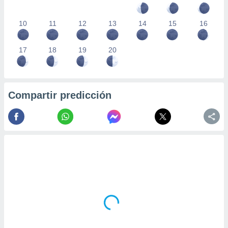
10
11
12
13
14
15
16
17
18
19
20
Compartir predicción