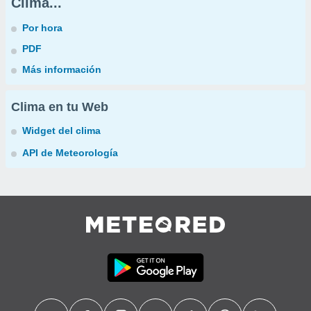
Clima...
Por hora
PDF
Más información
Clima en tu Web
Widget del clima
API de Meteorología