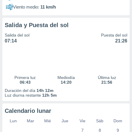
Viento medio:
11 km/h
Salida y Puesta del sol
Salida del sol
Puesta del sol
07:14
21:26
Primera luz
Mediodía
Última luz
06:43
14:20
21:56
Duración del día
14h 12m
Luz diurna restante
12h 5m
Calendario lunar
Lun
Mar
Mié
Jue
Vie
Sáb
Dom
7
8
9