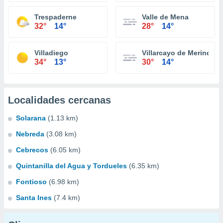
Trespaderne
Valle de Mena
32°
14°
28°
14°
Villadiego
Villarcayo de Merindad d
34°
13°
30°
14°
Localidades cercanas
Solarana
(1.13 km)
Nebreda
(3.08 km)
Cebrecos
(6.05 km)
Quintanilla del Agua y Tordueles
(6.35 km)
Fontioso
(6.98 km)
Santa Ines
(7.4 km)