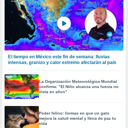
El tiempo en México este fin de semana: lluvias
intensas, granizo y calor extremo afectarán al país
La Organización Meteorológica Mundial
confirma: "El Niño alcanza una fuerza no
vista en años"
Poder felino: formas en que un gato
mejora la salud mental y llena de paz tu
vida