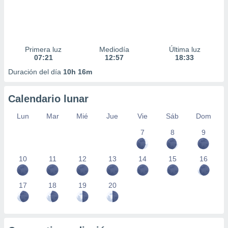
Primera luz
Mediodía
Última luz
07:21
12:57
18:33
Duración del día
10h 16m
Calendario lunar
Lun
Mar
Mié
Jue
Vie
Sáb
Dom
7
8
9
10
11
12
13
14
15
16
17
18
19
20