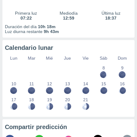
Primera luz
Mediodía
Última luz
07:22
12:59
18:37
Duración del día
10h 18m
Luz diurna restante
9h 43m
Calendario lunar
Lun
Mar
Mié
Jue
Vie
Sáb
Dom
8
9
10
11
12
13
14
15
16
17
18
19
20
21
Compartir predicción