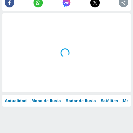
Actualidad
Mapa de lluvia
Radar de lluvia
Satélites
Mode