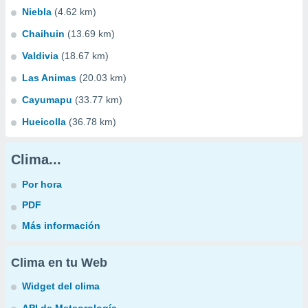
Niebla
(4.62 km)
Chaihuin
(13.69 km)
Valdivia
(18.67 km)
Las Animas
(20.03 km)
Cayumapu
(33.77 km)
Hueicolla
(36.78 km)
Clima...
Por hora
PDF
Más información
Clima en tu Web
Widget del clima