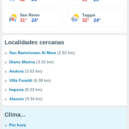
San Remo
Taggia
31°
24°
32°
24°
Localidades cercanas
San Bartolomeo Al Mare
(2.82 km)
Diano Marina
(3.32 km)
Andora
(3.63 km)
Villa Faraldi
(6.38 km)
Imperia
(8.03 km)
Alassio
(9.34 km)
Clima...
Por hora