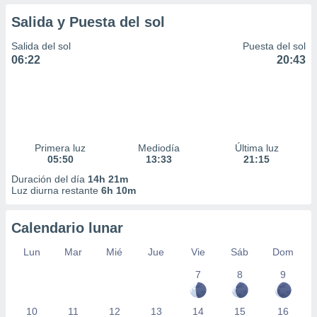
Salida y Puesta del sol
Salida del sol
Puesta del sol
06:22
20:43
Primera luz
Mediodía
Última luz
05:50
13:33
21:15
Duración del día
14h 21m
Luz diurna restante
6h 10m
Calendario lunar
Lun
Mar
Mié
Jue
Vie
Sáb
Dom
7
8
9
10
11
12
13
14
15
16