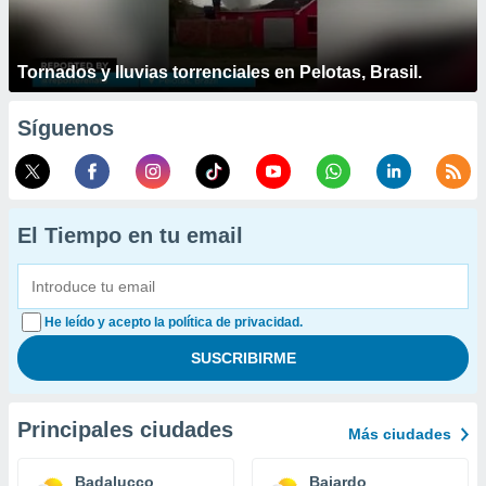
Tornados y lluvias torrenciales en Pelotas, Brasil.
Síguenos
El Tiempo en tu email
He leído y acepto la política de privacidad.
Principales ciudades
Más ciudades
Badalucco
Bajardo