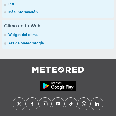
PDF
Más información
Clima en tu Web
Widget del clima
API de Meteorología