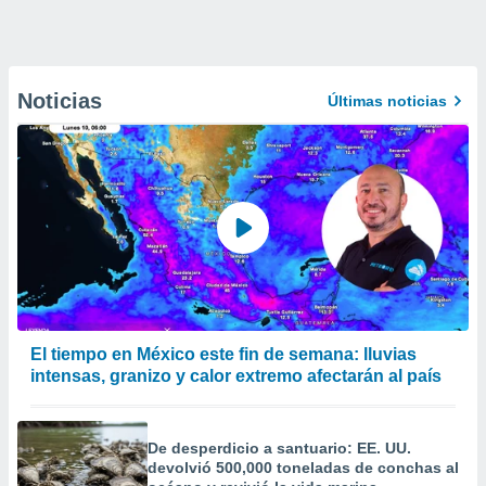
Noticias
Últimas noticias
El tiempo en México este fin de semana: lluvias
intensas, granizo y calor extremo afectarán al país
De desperdicio a santuario: EE. UU.
devolvió 500,000 toneladas de conchas al