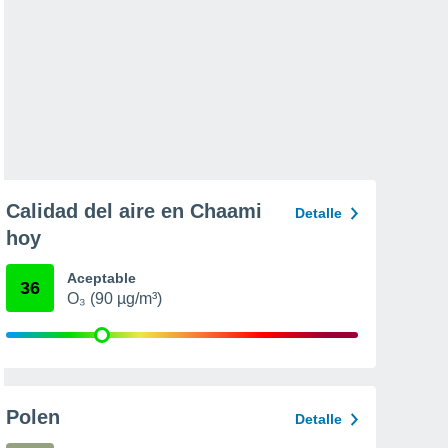
Calidad del aire en Chaami
Detalle
hoy
Aceptable
36
O₃ (90 µg/m³)
Polen
Detalle