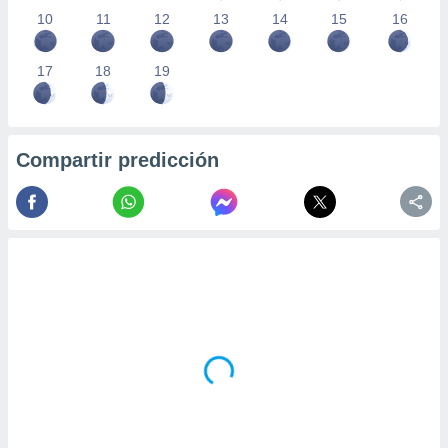
10
11
12
13
14
15
16
17
18
19
Compartir predicción