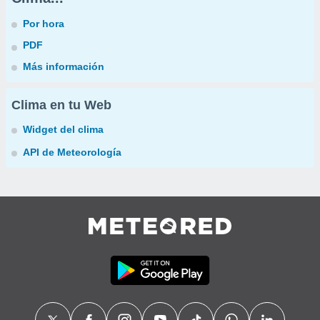
Por hora
PDF
Más información
Clima en tu Web
Widget del clima
API de Meteorología