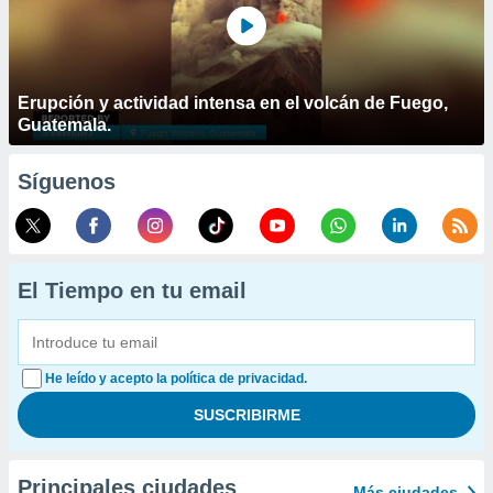
Erupción y actividad intensa en el volcán de Fuego,
Guatemala.
Síguenos
El Tiempo en tu email
He leído y acepto la política de privacidad.
Principales ciudades
Más ciudades