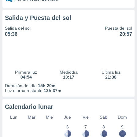
Salida y Puesta del sol
Salida del sol
Puesta del sol
05:36
20:57
Primera luz
Mediodía
Última luz
04:54
13:17
21:38
Duración del día
15h 20m
Luz diurna restante
13h 37m
Calendario lunar
Lun
Mar
Mié
Jue
Vie
Sáb
Dom
6
7
8
9