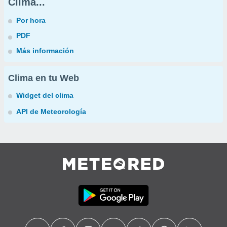
Clima...
Por hora
PDF
Más información
Clima en tu Web
Widget del clima
API de Meteorología