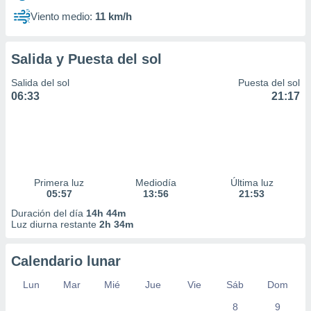
Viento medio:
11 km/h
Salida y Puesta del sol
Salida del sol
Puesta del sol
06:33
21:17
Primera luz
Mediodía
Última luz
05:57
13:56
21:53
Duración del día
14h 44m
Luz diurna restante
2h 34m
Calendario lunar
Lun
Mar
Mié
Jue
Vie
Sáb
Dom
8
9