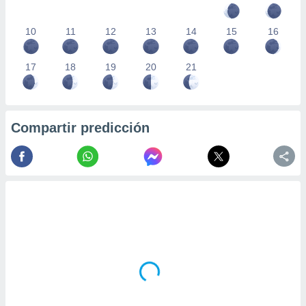
10
11
12
13
14
15
16
17
18
19
20
21
Compartir predicción