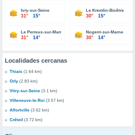
Ivry-sur-Seine
Le Kremlin-Bicêtre
31°
15°
30°
15°
Le Perreux-sur-Marne
Nogent-sur-Marne
31°
14°
30°
14°
Localidades cercanas
Thiais
(1.64 km)
Orly
(2.83 km)
Vitry-sur-Seine
(3.1 km)
Villeneuve-le-Roi
(3.57 km)
Alfortville
(3.62 km)
Créteil
(3.72 km)