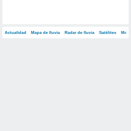
Actualidad
Mapa de lluvia
Radar de lluvia
Satélites
Mode