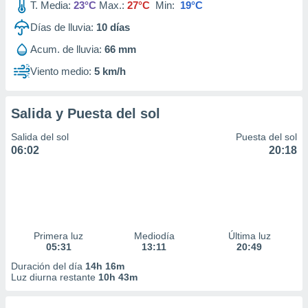
T. Media:
23°C
Max.:
27°C
Min:
19°C
Días de lluvia:
10
días
Acum. de lluvia:
66 mm
Viento medio:
5 km/h
Salida y Puesta del sol
Salida del sol
Puesta del sol
06:02
20:18
Primera luz
Mediodía
Última luz
05:31
13:11
20:49
Duración del día
14h 16m
Luz diurna restante
10h 43m