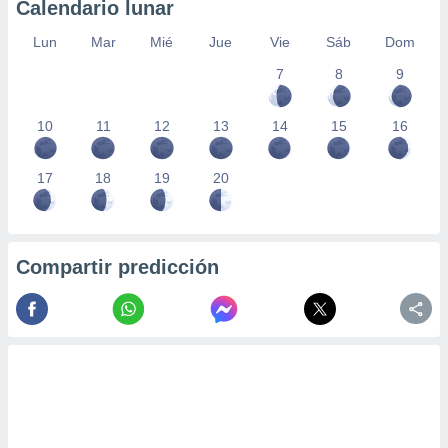
Calendario lunar
Lun
Mar
Mié
Jue
Vie
Sáb
Dom
7
8
9
10
11
12
13
14
15
16
17
18
19
20
Compartir predicción