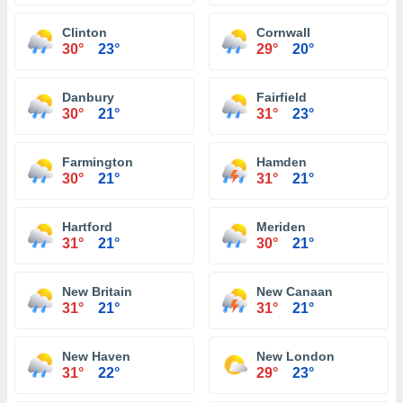
Clinton
Cornwall
30°
23°
29°
20°
Danbury
Fairfield
30°
21°
31°
23°
Farmington
Hamden
30°
21°
31°
21°
Hartford
Meriden
31°
21°
30°
21°
New Britain
New Canaan
31°
21°
31°
21°
New Haven
New London
31°
22°
29°
23°