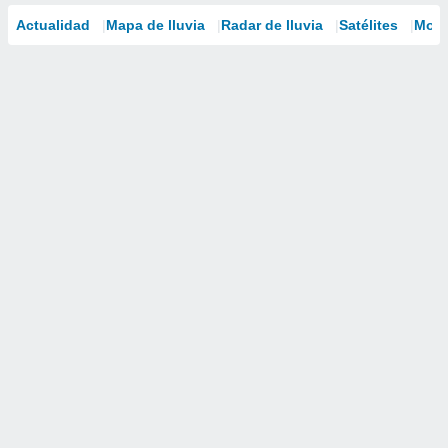
Actualidad
Mapa de lluvia
Radar de lluvia
Satélites
Mode