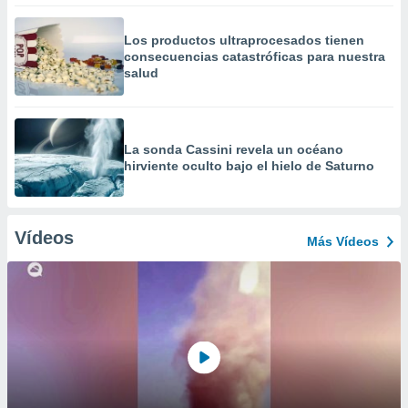
Los productos ultraprocesados ​​tienen
consecuencias catastróficas para nuestra
salud
La sonda Cassini revela un océano
hirviente oculto bajo el hielo de Saturno
Vídeos
Más Vídeos