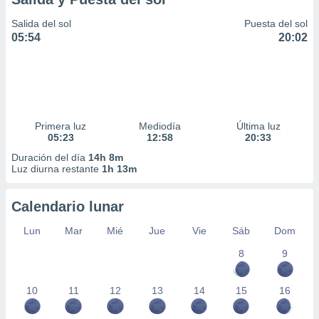
Salida del sol
Puesta del sol
05:54
20:02
Primera luz
Mediodía
Última luz
05:23
12:58
20:33
Duración del día
14h 8m
Luz diurna restante
1h 13m
Calendario lunar
Lun
Mar
Mié
Jue
Vie
Sáb
Dom
8
9
10
11
12
13
14
15
16