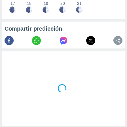
17
18
19
20
21
Compartir predicción