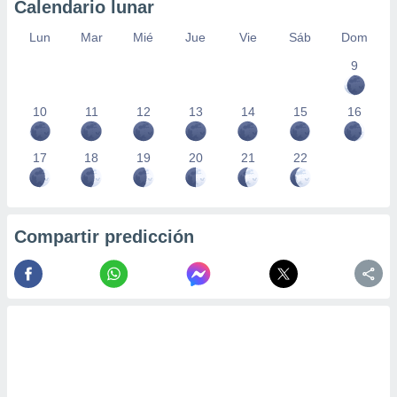
Calendario lunar
Lun
Mar
Mié
Jue
Vie
Sáb
Dom
9
10
11
12
13
14
15
16
17
18
19
20
21
22
Compartir predicción