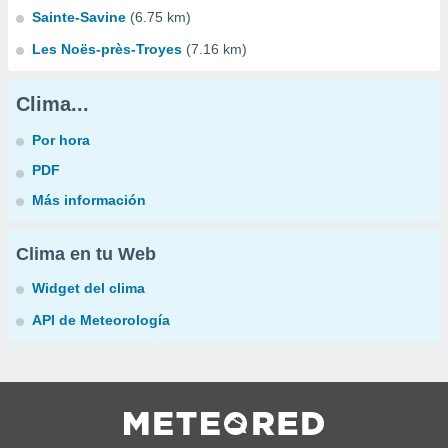
Sainte-Savine
(6.75 km)
Les Noës-près-Troyes
(7.16 km)
Clima...
Por hora
PDF
Más información
Clima en tu Web
Widget del clima
API de Meteorología