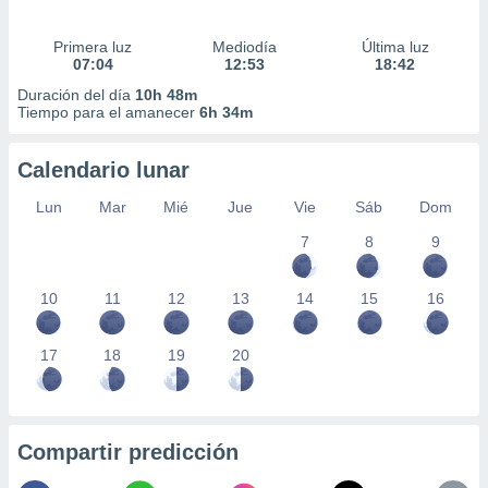
Primera luz
Mediodía
Última luz
07:04
12:53
18:42
Duración del día
10h 48m
Tiempo para el amanecer
6h 34m
Calendario lunar
Lun
Mar
Mié
Jue
Vie
Sáb
Dom
7
8
9
10
11
12
13
14
15
16
17
18
19
20
Compartir predicción