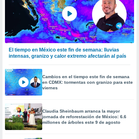
El tiempo en México este fin de semana: lluvias
intensas, granizo y calor extremo afectarán al país
Cambios en el tiempo este fin de semana
en CDMX: tormentas con granizo para este
viernes
Claudia Sheinbaum arranca la mayor
jornada de reforestación de México: 6.6
millones de árboles este 9 de agosto