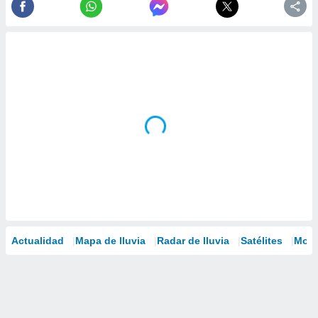
Actualidad
Mapa de lluvia
Radar de lluvia
Satélites
Mode