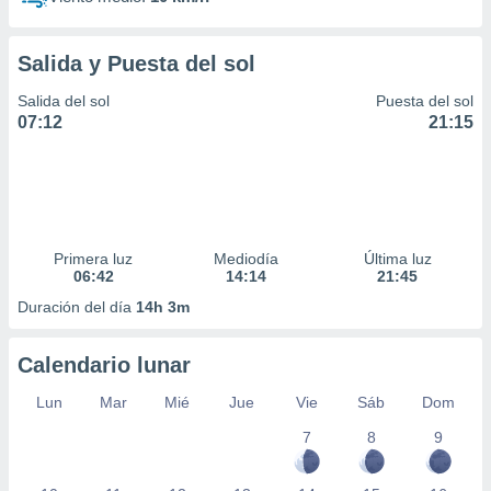
Salida y Puesta del sol
Salida del sol
Puesta del sol
07:12
21:15
Primera luz
Mediodía
Última luz
06:42
14:14
21:45
Duración del día
14h 3m
Calendario lunar
Lun
Mar
Mié
Jue
Vie
Sáb
Dom
7
8
9