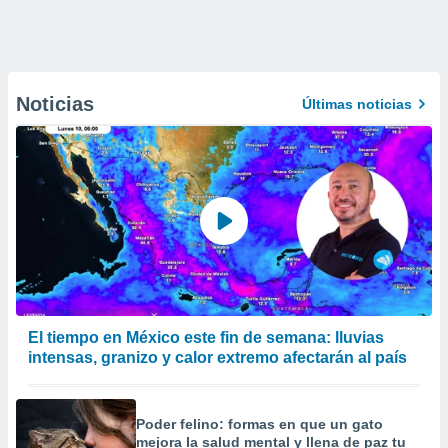
Noticias
Últimas noticias
El tiempo en México este fin de semana: lluvias
intensas, granizo y calor extremo afectarán al país
Poder felino: formas en que un gato
mejora la salud mental y llena de paz tu