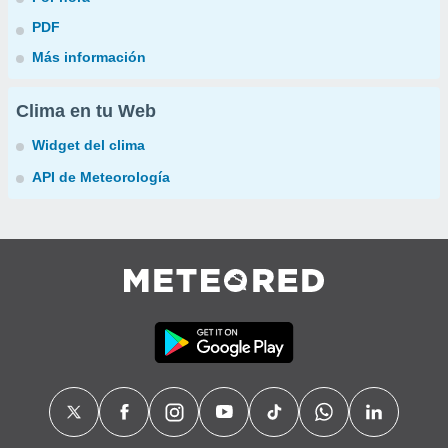
PDF
Más información
Clima en tu Web
Widget del clima
API de Meteorología