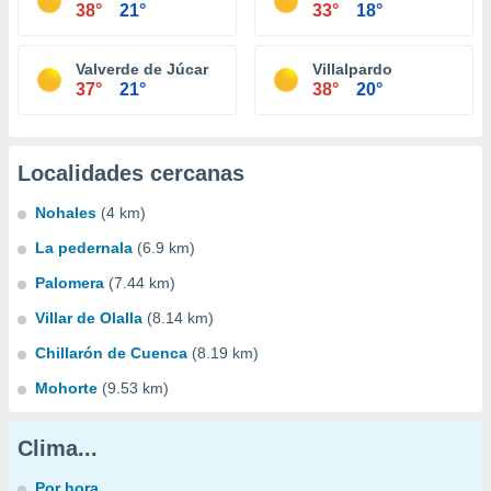
38°
21°
33°
18°
Valverde de Júcar
Villalpardo
37°
21°
38°
20°
Localidades cercanas
Nohales
(4 km)
La pedernala
(6.9 km)
Palomera
(7.44 km)
Villar de Olalla
(8.14 km)
Chillarón de Cuenca
(8.19 km)
Mohorte
(9.53 km)
Clima...
Por hora