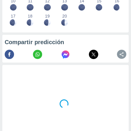
10
11
12
13
14
15
16
17
18
19
20
Compartir predicción