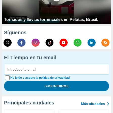
Tornados y lluvias torrenciales en Pelotas, Brasil.
Síguenos
El Tiempo en tu email
He leído y acepto la política de privacidad.
Principales ciudades
Más ciudades