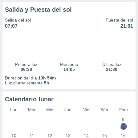
Salida y Puesta del sol
Salida del sol
Puesta del sol
07:07
21:01
Primera luz
Mediodía
Última luz
06:38
14:05
21:30
Duración del día
13h 54m
Luz diurna restante
5h
Calendario lunar
Lun
Mar
Mié
Jue
Vie
Sáb
Dom
9
10
11
12
13
14
15
16