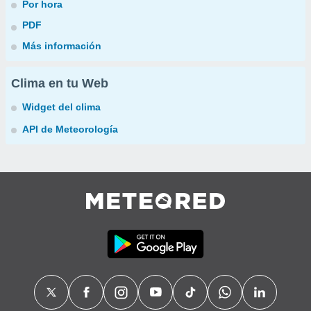
Por hora
PDF
Más información
Clima en tu Web
Widget del clima
API de Meteorología