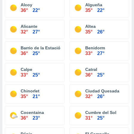
Alcoy
Algueña
36°
22°
35°
22°
Alicante
Altea
32°
27°
35°
26°
Barrio de la Estación de Crevillente
Benidorm
36°
25°
33°
27°
Calpe
Catral
33°
25°
36°
25°
Chinorlet
Ciudad Quesada
35°
21°
32°
26°
Cocentaina
Cumbre del Sol
36°
23°
31°
25°