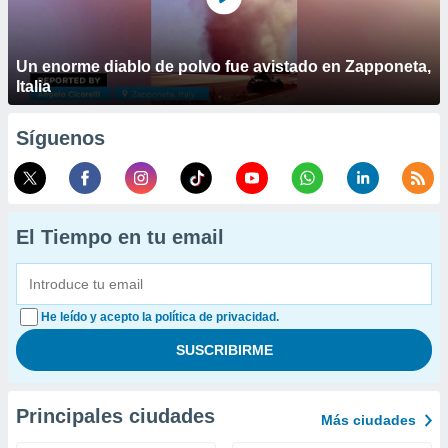
Un enorme diablo de polvo fue avistado en Zapponeta,
Italia
Síguenos
El Tiempo en tu email
He leído y acepto la política de privacidad.
Principales ciudades
Más ciudades