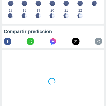
17
18
19
20
21
22
Compartir predicción