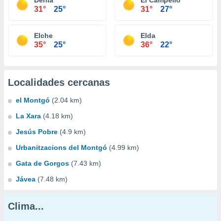
Dénia
El Campello
31°
25°
31°
27°
Elche
Elda
35°
25°
36°
22°
Localidades cercanas
el Montgó
(2.04 km)
La Xara
(4.18 km)
Jesús Pobre
(4.9 km)
Urbanitzacions del Montgó
(4.99 km)
Gata de Gorgos
(7.43 km)
Jávea
(7.48 km)
Clima...