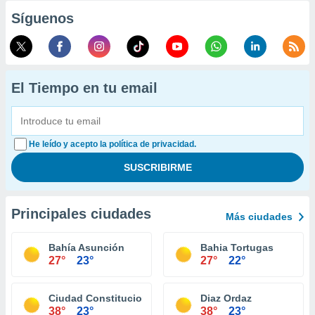
Síguenos
El Tiempo en tu email
He leído y acepto la política de privacidad.
Principales ciudades
Más ciudades
Bahía Asunción
Bahia Tortugas
27°
23°
27°
22°
Ciudad Constitucion
Diaz Ordaz
38°
23°
38°
23°