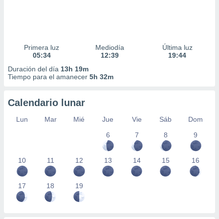
Primera luz
Mediodía
Última luz
05:34
12:39
19:44
Duración del día
13h 19m
Tiempo para el amanecer
5h 32m
Calendario lunar
Lun
Mar
Mié
Jue
Vie
Sáb
Dom
6
7
8
9
10
11
12
13
14
15
16
17
18
19