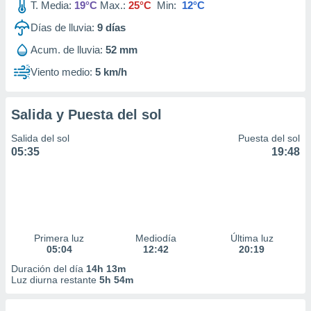
T. Media:
19°C
Max.:
25°C
Min:
12°C
Días de lluvia:
9
días
Acum. de lluvia:
52 mm
Viento medio:
5 km/h
Salida y Puesta del sol
Salida del sol
Puesta del sol
05:35
19:48
Primera luz
Mediodía
Última luz
05:04
12:42
20:19
Duración del día
14h 13m
Luz diurna restante
5h 54m