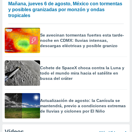
Mañana, jueves 6 de agosto, México con tormentas
y posibles granizadas por monzón y ondas
tropicales
Se avecinan tormentas fuertes esta tarde-
noche en CDMX: lluvias intensas,
descargas eléctricas y posible granizo
Cohete de SpaceX choca contra la Luna y
todo el mundo mira hacia el satélite en
busca del cráter
Actualización de agosto: la Canícula se
mantendrá, previo a condiciones extremas
de lluvias y ciclones por El Niño
Vídeos