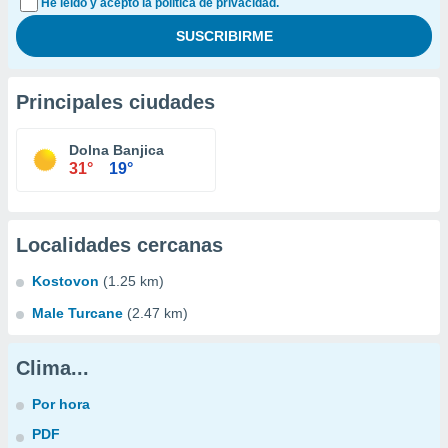
He leído y acepto la política de privacidad.
Principales ciudades
Dolna Banjica
31°
19°
Localidades cercanas
Kostovon
(1.25 km)
Male Turcane
(2.47 km)
Clima...
Por hora
PDF