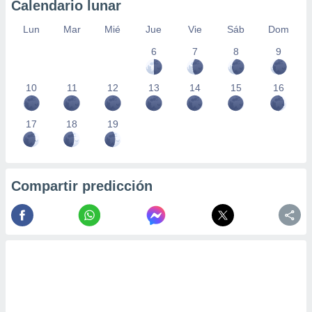
Calendario lunar
Lun
Mar
Mié
Jue
Vie
Sáb
Dom
6
7
8
9
10
11
12
13
14
15
16
17
18
19
Compartir predicción