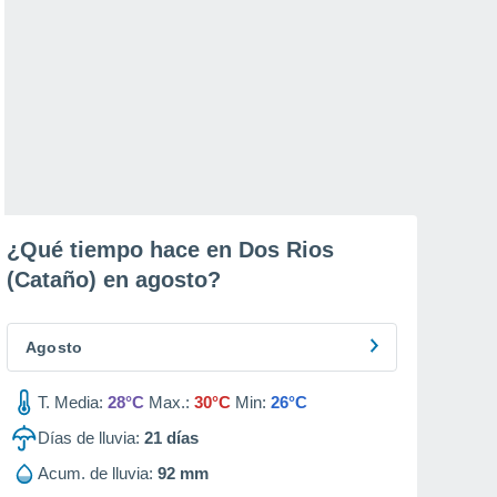
¿Qué tiempo hace en Dos Rios
(Cataño) en
agosto
?
Agosto
T. Media:
28°C
Max.:
30°C
Min:
26°C
Días de lluvia:
21
días
Acum. de lluvia:
92 mm