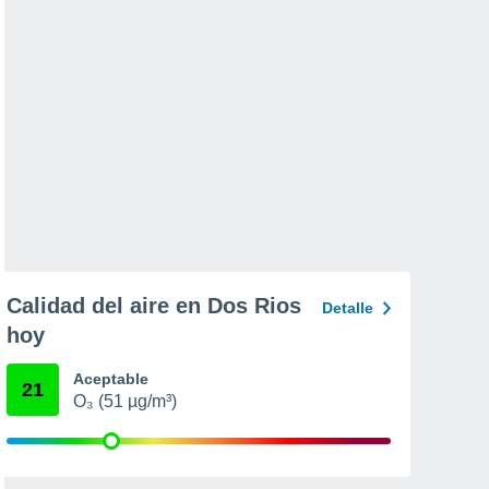
Calidad del aire en Dos Rios
Detalle
hoy
Aceptable
21
O₃ (51 µg/m³)