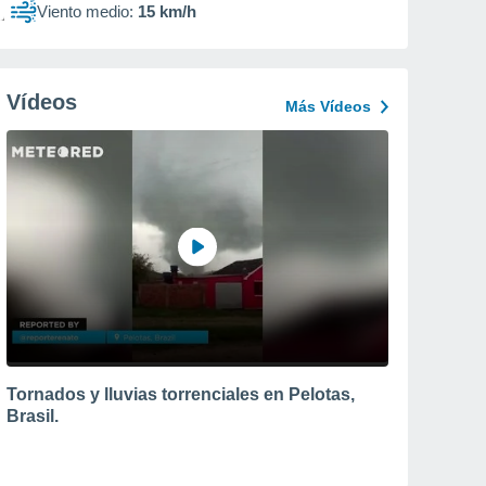
Viento medio:
15 km/h
Vídeos
Más Vídeos
Tornados y lluvias torrenciales en Pelotas,
Brasil.