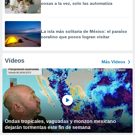
cosas a la vez, solo las automatiza
La isla más solitaria de México: el paraíso
coralino que pocos logran visitar
Vídeos
Más Vídeos
Ondas tropicales, vaguadas y monzon mexicano
dejarán tormentas este fin de semana