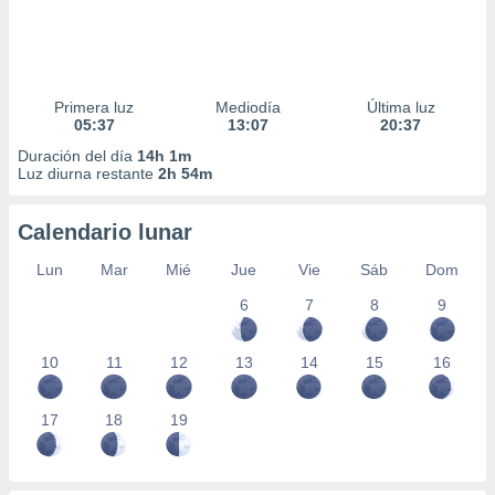
Primera luz
Mediodía
Última luz
05:37
13:07
20:37
Duración del día
14h 1m
Luz diurna restante
2h 54m
Calendario lunar
Lun
Mar
Mié
Jue
Vie
Sáb
Dom
6
7
8
9
10
11
12
13
14
15
16
17
18
19