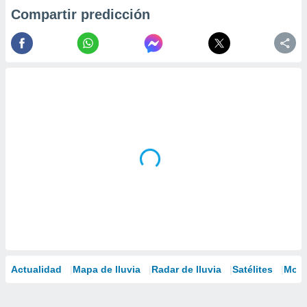
Compartir predicción
Actualidad
Mapa de lluvia
Radar de lluvia
Satélites
Mode