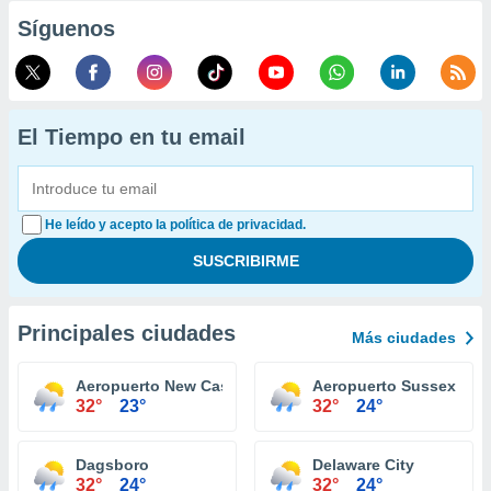
Síguenos
El Tiempo en tu email
He leído y acepto la política de privacidad.
Principales ciudades
Más ciudades
Aeropuerto New Castle Wilmington
Aeropuerto Sussex Ge
32°
23°
32°
24°
Dagsboro
Delaware City
32°
24°
32°
24°