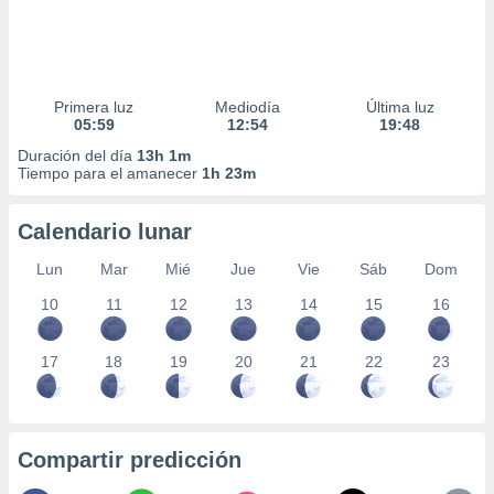
Primera luz
Mediodía
Última luz
05:59
12:54
19:48
Duración del día
13h 1m
Tiempo para el amanecer
1h 23m
Calendario lunar
Lun
Mar
Mié
Jue
Vie
Sáb
Dom
10
11
12
13
14
15
16
17
18
19
20
21
22
23
Compartir predicción