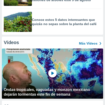
millones de árboles este 9 de agosto
Conoce estos 5 datos interesantes que
quizás no sepas sobre la planta del café
Vídeos
Más Vídeos
Ondas tropicales, vaguadas y monzon mexicano
dejarán tormentas este fin de semana