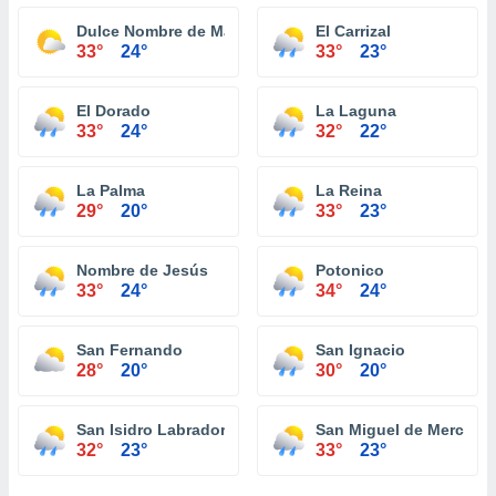
Dulce Nombre de María
El Carrizal
33°
24°
33°
23°
El Dorado
La Laguna
33°
24°
32°
22°
La Palma
La Reina
29°
20°
33°
23°
Nombre de Jesús
Potonico
33°
24°
34°
24°
San Fernando
San Ignacio
28°
20°
30°
20°
San Isidro Labrador
San Miguel de Mercede
32°
23°
33°
23°