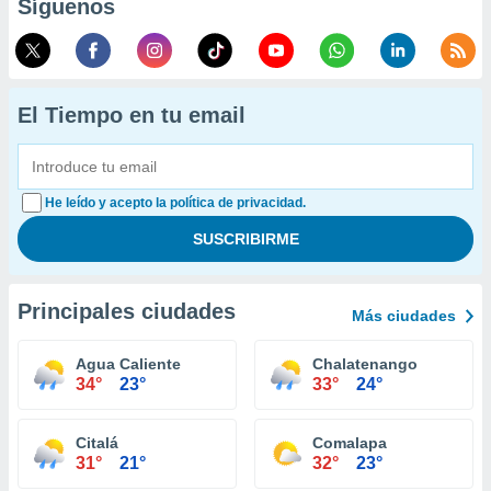
Síguenos
El Tiempo en tu email
He leído y acepto la política de privacidad.
Principales ciudades
Más ciudades
Agua Caliente
Chalatenango
34°
23°
33°
24°
Citalá
Comalapa
31°
21°
32°
23°