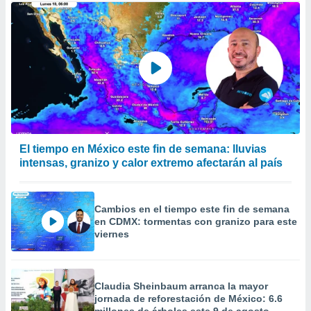
El tiempo en México este fin de semana: lluvias
intensas, granizo y calor extremo afectarán al país
Cambios en el tiempo este fin de semana
en CDMX: tormentas con granizo para este
viernes
Claudia Sheinbaum arranca la mayor
jornada de reforestación de México: 6.6