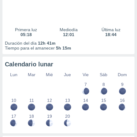
Primera luz
Mediodía
Última luz
05:18
12:01
18:44
Duración del día
12h 41m
Tiempo para el amanecer
5h 15m
Calendario lunar
Lun
Mar
Mié
Jue
Vie
Sáb
Dom
7
8
9
10
11
12
13
14
15
16
17
18
19
20