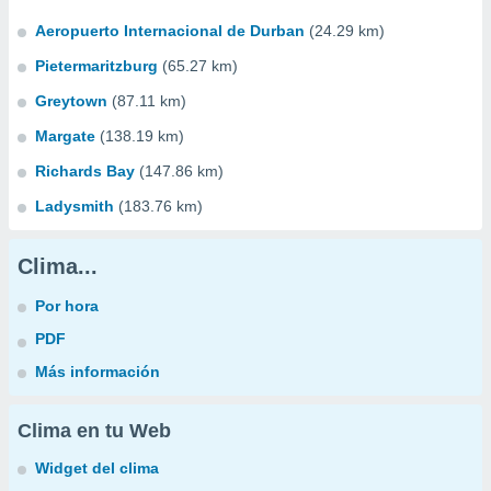
Aeropuerto Internacional de Durban
(24.29 km)
Pietermaritzburg
(65.27 km)
Greytown
(87.11 km)
Margate
(138.19 km)
Richards Bay
(147.86 km)
Ladysmith
(183.76 km)
Clima...
Por hora
PDF
Más información
Clima en tu Web
Widget del clima