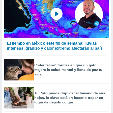
El tiempo en México este fin de semana: lluvias
intensas, granizo y calor extremo afectarán al país
Poder felino: formas en que un gato
mejora la salud mental y llena de paz tu
vida
Tu Poto puede duplicar el tamaño de sus
hojas: la clave está en hacerlo trepar en
lugar de dejarlo colgar