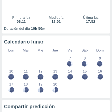
Primera luz
Mediodía
Última luz
06:11
12:01
17:52
Duración del día
10h 50m
Calendario lunar
Lun
Mar
Mié
Jue
Vie
Sáb
Dom
7
8
9
10
11
12
13
14
15
16
17
18
19
20
Compartir predicción