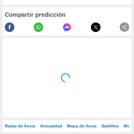
Compartir predicción
Radar de lluvia
Actualidad
Mapa de lluvia
Satélites
Mode