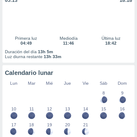
05:13
18:18
Primera luz
Mediodía
Última luz
04:49
11:46
18:42
Duración del día
13h 5m
Luz diurna restante
13h 33m
Calendario lunar
Lun
Mar
Mié
Jue
Vie
Sáb
Dom
8
9
10
11
12
13
14
15
16
17
18
19
20
21