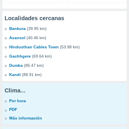
Localidades cercanas
Bankura
(39.95 km)
Asansol
(40.46 km)
Hindusthan Cables Town
(53.98 km)
Gachhgere
(69.64 km)
Dumka
(85.47 km)
Kandi
(88.91 km)
Clima...
Por hora
PDF
Más información