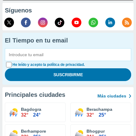
Síguenos
El Tiempo en tu email
He leído y acepto la política de privacidad.
Principales ciudades
Más ciudades
Bagdogra
Berachampa
32°
24°
32°
25°
Berhampore
Bhogpur