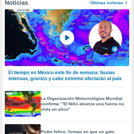
Noticias
Últimas noticias
El tiempo en México este fin de semana: lluvias
intensas, granizo y calor extremo afectarán al país
La Organización Meteorológica Mundial
confirma: "El Niño alcanza una fuerza no
vista en años"
Poder felino: formas en que un gato