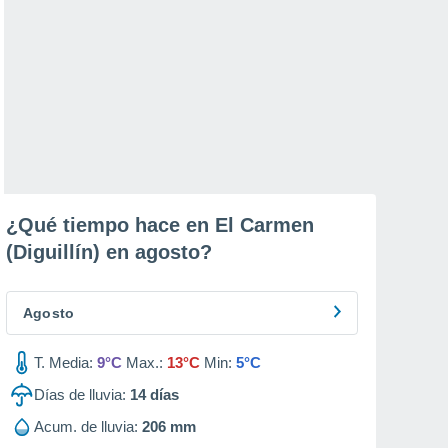
¿Qué tiempo hace en El Carmen
(Diguillín) en
agosto
?
Agosto
T. Media:
9°C
Max.:
13°C
Min:
5°C
Días de lluvia:
14
días
Acum. de lluvia:
206 mm