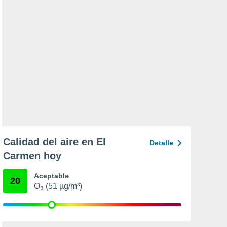
Calidad del aire en El
Detalle
Carmen hoy
Aceptable
20
O₃ (51 µg/m³)