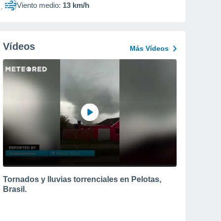
Viento medio:
13 km/h
Vídeos
Más Vídeos
Tornados y lluvias torrenciales en Pelotas,
Brasil.