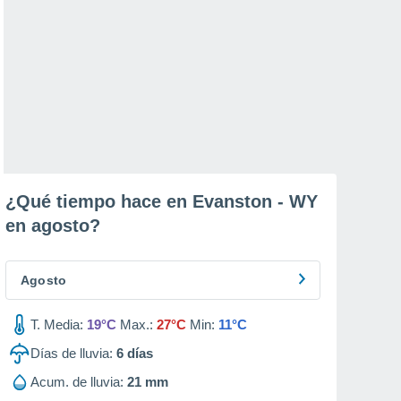
¿Qué tiempo hace en Evanston - WY
en
agosto
?
Agosto
T. Media:
19°C
Max.:
27°C
Min:
11°C
Días de lluvia:
6
días
Acum. de lluvia:
21 mm