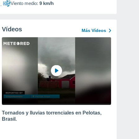
Viento medio:
9 km/h
Vídeos
Más Vídeos
Tornados y lluvias torrenciales en Pelotas,
Brasil.