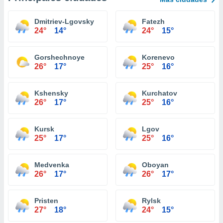
Dmitriev-Lgovsky
Fatezh
24°
14°
24°
15°
Gorshechnoye
Korenevo
26°
17°
25°
16°
Kshensky
Kurchatov
26°
17°
25°
16°
Kursk
Lgov
25°
17°
25°
16°
Medvenka
Oboyan
26°
17°
26°
17°
Pristen
Rylsk
27°
18°
24°
15°