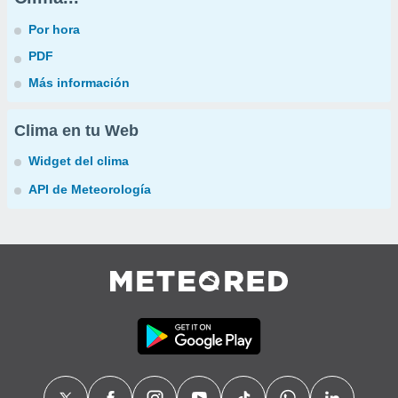
Por hora
PDF
Más información
Clima en tu Web
Widget del clima
API de Meteorología