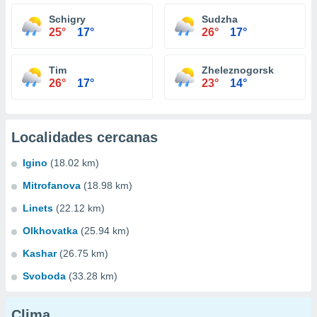
Schigry
Sudzha
25°
17°
26°
17°
Tim
Zheleznogorsk
26°
17°
23°
14°
Localidades cercanas
Igino
(18.02 km)
Mitrofanova
(18.98 km)
Linets
(22.12 km)
Olkhovatka
(25.94 km)
Kashar
(26.75 km)
Svoboda
(33.28 km)
Clima...