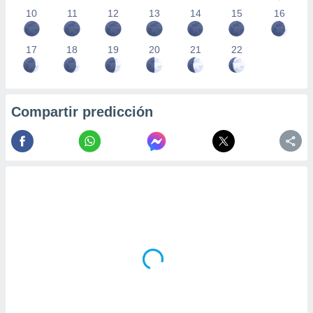
10
11
12
13
14
15
16
17
18
19
20
21
22
Compartir predicción