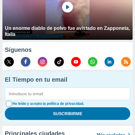
Un enorme diablo de polvo fue avistado en Zapponeta,
Italia
Síguenos
El Tiempo en tu email
He leído y acepto la política de privacidad.
Principales ciudades
Más ciudades