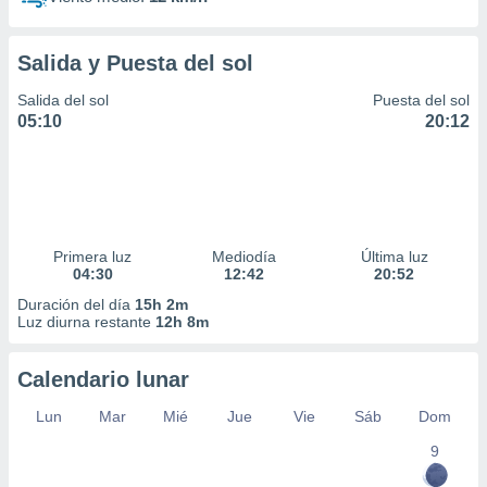
Salida y Puesta del sol
Salida del sol
Puesta del sol
05:10
20:12
Primera luz
Mediodía
Última luz
04:30
12:42
20:52
Duración del día
15h 2m
Luz diurna restante
12h 8m
Calendario lunar
Lun
Mar
Mié
Jue
Vie
Sáb
Dom
9