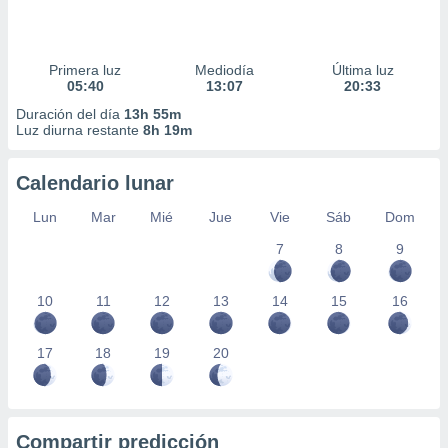
Primera luz
Mediodía
Última luz
05:40
13:07
20:33
Duración del día
13h 55m
Luz diurna restante
8h 19m
Calendario lunar
Lun
Mar
Mié
Jue
Vie
Sáb
Dom
7
8
9
10
11
12
13
14
15
16
17
18
19
20
Compartir predicción