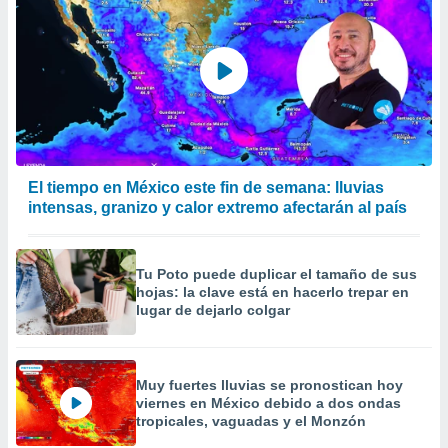
El tiempo en México este fin de semana: lluvias
intensas, granizo y calor extremo afectarán al país
Tu Poto puede duplicar el tamaño de sus
hojas: la clave está en hacerlo trepar en
lugar de dejarlo colgar
Muy fuertes lluvias se pronostican hoy
viernes en México debido a dos ondas
tropicales, vaguadas y el Monzón