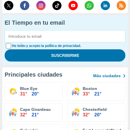
El Tiempo en tu email
He leído y acepto la política de privacidad.
Principales ciudades
Más ciudades
Blue Eye
Boston
31°
20°
33°
21°
Cape Girardeau
Chesterfield
32°
21°
32°
20°