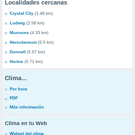
Localidades cercanas
Crystal City
(1.48 km)
Ludwig
(2.58 km)
Munsons
(4.33 km)
Herculaneum
(5.5 km)
Donnell
(5.57 km)
Horine
(5.71 km)
Clima...
Por hora
PDF
Más información
Clima en tu Web
Widget del clima