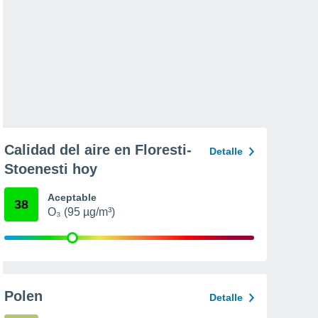
Calidad del aire en Floresti-
Detalle
Stoenesti hoy
Aceptable
38
O₃ (95 µg/m³)
Polen
Detalle