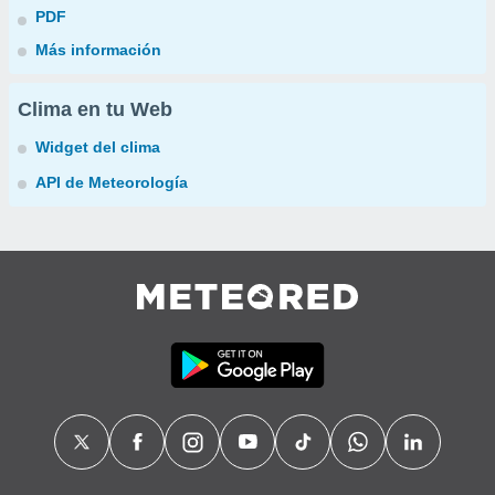
PDF
Más información
Clima en tu Web
Widget del clima
API de Meteorología