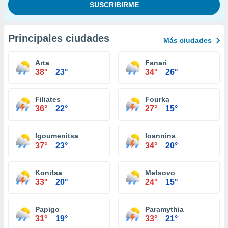
Principales ciudades
Más ciudades
Arta
Fanari
38°
23°
34°
26°
Filiates
Fourka
36°
22°
27°
15°
Igoumenitsa
Ioannina
37°
23°
34°
20°
Konitsa
Metsovo
33°
20°
24°
15°
Papigo
Paramythia
31°
19°
33°
21°