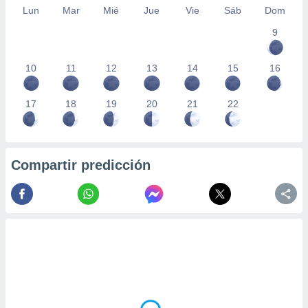
Lun
Mar
Mié
Jue
Vie
Sáb
Dom
9
10
11
12
13
14
15
16
17
18
19
20
21
22
Compartir predicción