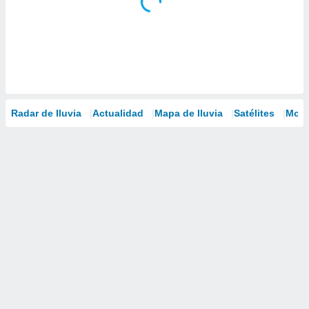
Radar de lluvia
Actualidad
Mapa de lluvia
Satélites
Mode