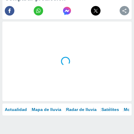
Actualidad
Mapa de lluvia
Radar de lluvia
Satélites
Mode