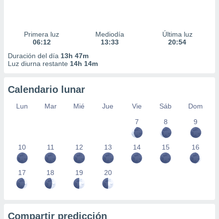
Primera luz
Mediodía
Última luz
06:12
13:33
20:54
Duración del día
13h 47m
Luz diurna restante
14h 14m
Calendario lunar
Lun
Mar
Mié
Jue
Vie
Sáb
Dom
7
8
9
10
11
12
13
14
15
16
17
18
19
20
Compartir predicción