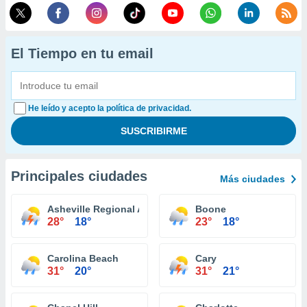
El Tiempo en tu email
He leído y acepto la política de privacidad.
Principales ciudades
Más ciudades
Asheville Regional Airport
Boone
28°
18°
23°
18°
Carolina Beach
Cary
31°
20°
31°
21°