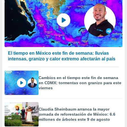
El tiempo en México este fin de semana: lluvias
intensas, granizo y calor extremo afectarán al país
Cambios en el tiempo este fin de semana
en CDMX: tormentas con granizo para este
viernes
Claudia Sheinbaum arranca la mayor
jornada de reforestación de México: 6.6
millones de árboles este 9 de agosto