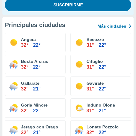
Principales ciudades
Más ciudades
Angera
Besozzo
32°
22°
31°
22°
Busto Arsizio
Cittiglio
32°
22°
31°
22°
Gallarate
Gavirate
32°
21°
31°
22°
Gorla Minore
Induno Olona
32°
22°
31°
21°
Jerago con Orago
Lonate Pozzolo
32°
21°
32°
22°