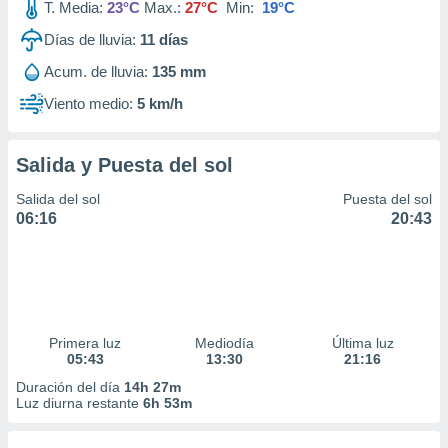
T. Media:
23°C
Max.:
27°C
Min:
19°C
Días de lluvia:
11
días
Acum. de lluvia:
135 mm
Viento medio:
5 km/h
Salida y Puesta del sol
Salida del sol
Puesta del sol
06:16
20:43
Primera luz
Mediodía
Última luz
05:43
13:30
21:16
Duración del día
14h 27m
Luz diurna restante
6h 53m