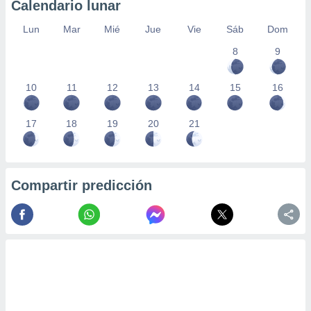
Calendario lunar
Lun
Mar
Mié
Jue
Vie
Sáb
Dom
8
9
10
11
12
13
14
15
16
17
18
19
20
21
Compartir predicción