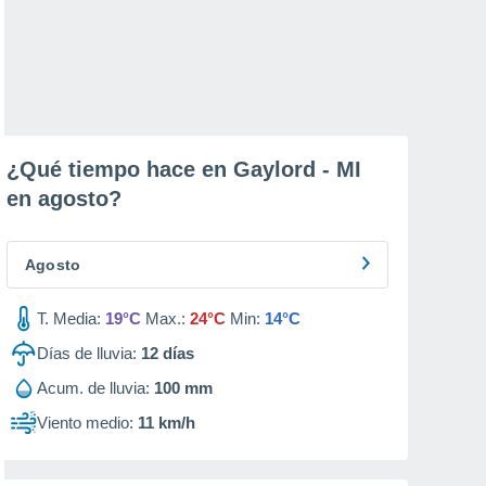
¿Qué tiempo hace en Gaylord - MI
en
agosto
?
Agosto
T. Media:
19°C
Max.:
24°C
Min:
14°C
Días de lluvia:
12
días
Acum. de lluvia:
100 mm
Viento medio:
11 km/h