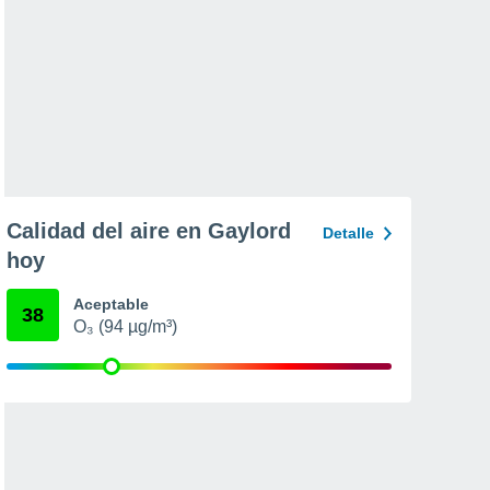
Calidad del aire en Gaylord
Detalle
hoy
Aceptable
38
O₃ (94 µg/m³)