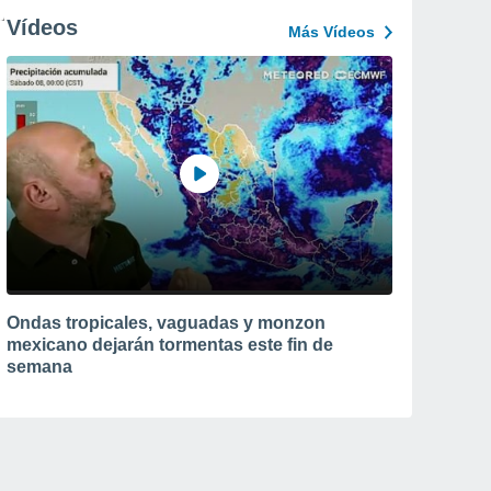
Vídeos
Más Vídeos
Ondas tropicales, vaguadas y monzon
mexicano dejarán tormentas este fin de
semana