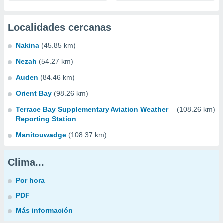
Localidades cercanas
Nakina
(45.85 km)
Nezah
(54.27 km)
Auden
(84.46 km)
Orient Bay
(98.26 km)
Terrace Bay Supplementary Aviation Weather
(108.26 km)
Reporting Station
Manitouwadge
(108.37 km)
Clima...
Por hora
PDF
Más información