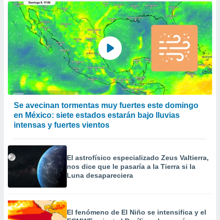
Se avecinan tormentas muy fuertes este domingo
en México: siete estados estarán bajo lluvias
intensas y fuertes vientos
El astrofísico especializado Zeus Valtierra,
nos dice que le pasaría a la Tierra si la
Luna desapareciera
El fenómeno de El Niño se intensifica y el