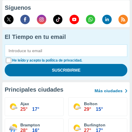
Síguenos
El Tiempo en tu email
He leído y acepto la política de privacidad.
Principales ciudades
Más ciudades
Ajax
Bolton
25°
17°
29°
15°
Brampton
Burlington
28°
16°
27°
17°