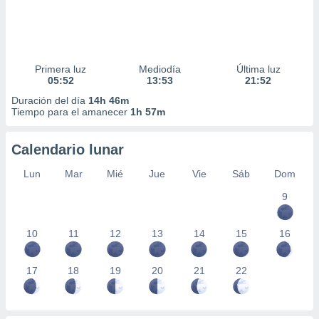
Primera luz
Mediodía
Última luz
05:52
13:53
21:52
Duración del día
14h 46m
Tiempo para el amanecer
1h 57m
Calendario lunar
Lun
Mar
Mié
Jue
Vie
Sáb
Dom
9
10
11
12
13
14
15
16
17
18
19
20
21
22