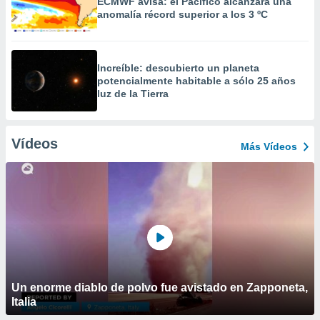
ECMWF avisa: el Pacífico alcanzará una
anomalía récord superior a los 3 ºC
Increíble: descubierto un planeta
potencialmente habitable a sólo 25 años
luz de la Tierra
Vídeos
Más Vídeos
Un enorme diablo de polvo fue avistado en Zapponeta,
Italia