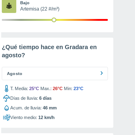
Bajo
Artemisa (22 #/m³)
¿Qué tiempo hace en Gradara en
agosto
?
Agosto
T. Media:
25°C
Max.:
26°C
Min:
23°C
Días de lluvia:
6
días
Acum. de lluvia:
46 mm
Viento medio:
12 km/h