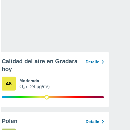
Calidad del aire en Gradara
Detalle
hoy
Moderada
48
O₃ (124 µg/m³)
Polen
Detalle