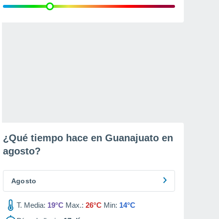
¿Qué tiempo hace en Guanajuato en
agosto
?
Agosto
T. Media:
19°C
Max.:
26°C
Min:
14°C