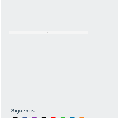
los
Síguenos