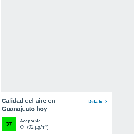
Calidad del aire en
Detalle
Guanajuato hoy
Aceptable
37
O₃ (92 µg/m³)