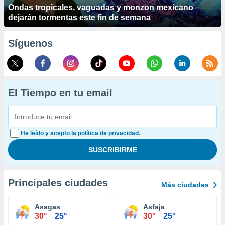
Ondas tropicales, vaguadas y monzon mexicano
dejarán tormentas este fin de semana
Síguenos
El Tiempo en tu email
He leído y acepto la política de privacidad.
Principales ciudades
Más ciudades
Asagas
Asfaja
30°
25°
30°
25°