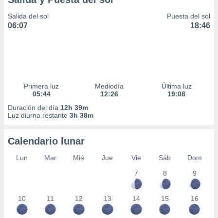
Salida del sol
Puesta del sol
06:07
18:46
Primera luz
Mediodía
Última luz
05:44
12:26
19:08
Duración del día
12h 39m
Luz diurna restante
3h 38m
Calendario lunar
Lun
Mar
Mié
Jue
Vie
Sáb
Dom
7
8
9
10
11
12
13
14
15
16