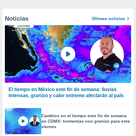
Noticias
Últimas noticias
El tiempo en México este fin de semana: lluvias
intensas, granizo y calor extremo afectarán al país
Cambios en el tiempo este fin de semana
en CDMX: tormentas con granizo para este
viernes