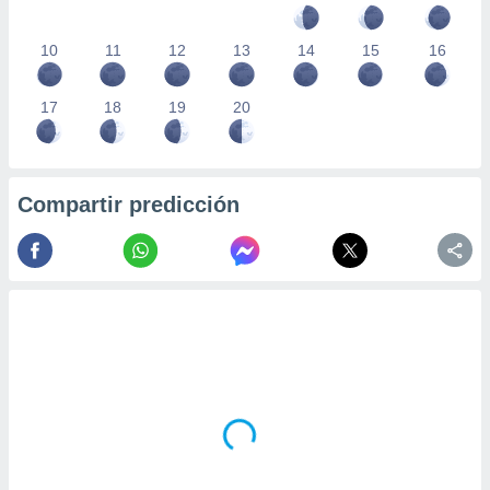
10
11
12
13
14
15
16
17
18
19
20
Compartir predicción