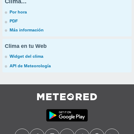
Clima...
Por hora
PDF
Más información
Clima en tu Web
Widget del clima
API de Meteorología