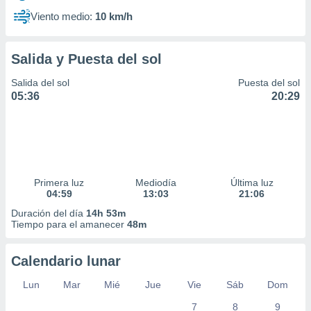
Viento medio:
10 km/h
Salida y Puesta del sol
Salida del sol
Puesta del sol
05:36
20:29
Primera luz
Mediodía
Última luz
04:59
13:03
21:06
Duración del día
14h 53m
Tiempo para el amanecer
48m
Calendario lunar
Lun
Mar
Mié
Jue
Vie
Sáb
Dom
7
8
9