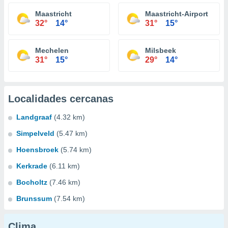
Maastricht
Maastricht-Airport
32°
14°
31°
15°
Mechelen
Milsbeek
31°
15°
29°
14°
Localidades cercanas
Landgraaf
(4.32 km)
Simpelveld
(5.47 km)
Hoensbroek
(5.74 km)
Kerkrade
(6.11 km)
Bocholtz
(7.46 km)
Brunssum
(7.54 km)
Clima...