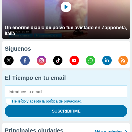
Un enorme diablo de polvo fue avistado en Zapponeta,
Italia
Síguenos
El Tiempo en tu email
He leído y acepto la política de privacidad.
Principales ciudades
Más ciudades