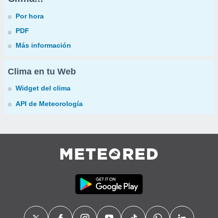
Por hora
PDF
Más información
Clima en tu Web
Widget del clima
API de Meteorología