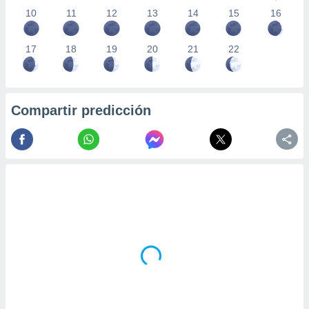
10
11
12
13
14
15
16
17
18
19
20
21
22
Compartir predicción