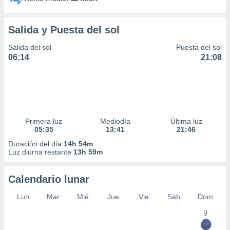
Salida y Puesta del sol
Salida del sol
Puesta del sol
06:14
21:08
Primera luz
Mediodía
Última luz
05:35
13:41
21:46
Duración del día
14h 54m
Luz diurna restante
13h 59m
Calendario lunar
Lun
Mar
Mié
Jue
Vie
Sáb
Dom
9