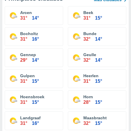
Arcen
Beek
31°
14°
31°
15°
Bocholtz
Bunde
31°
16°
32°
14°
Gennep
Geulle
29°
14°
32°
14°
Gulpen
Heerlen
31°
15°
31°
15°
Hoensbroek
Horn
31°
15°
28°
15°
Landgraaf
Maasbracht
31°
16°
32°
15°