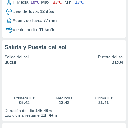
T. Media:
18°C
Max.:
23°C
Min:
13°C
Días de lluvia:
12
días
Acum. de lluvia:
77 mm
Viento medio:
11 km/h
Salida y Puesta del sol
Salida del sol
Puesta del sol
06:19
21:04
Primera luz
Mediodía
Última luz
05:42
13:42
21:41
Duración del día
14h 46m
Luz diurna restante
11h 44m