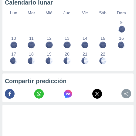
Calendario lunar
Lun
Mar
Mié
Jue
Vie
Sáb
Dom
9
10
11
12
13
14
15
16
17
18
19
20
21
22
Compartir predicción