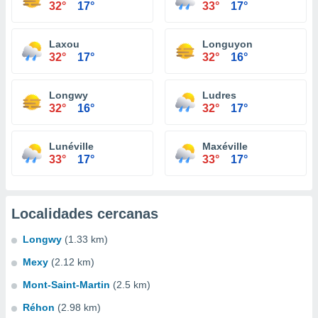
32°
17°
33°
17°
Laxou
Longuyon
32°
17°
32°
16°
Longwy
Ludres
32°
16°
32°
17°
Lunéville
Maxéville
33°
17°
33°
17°
Localidades cercanas
Longwy
(1.33 km)
Mexy
(2.12 km)
Mont-Saint-Martin
(2.5 km)
Réhon
(2.98 km)