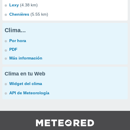
Lexy
(4.38 km)
Chenières
(5.55 km)
Clima...
Por hora
PDF
Más información
Clima en tu Web
Widget del clima
API de Meteorología