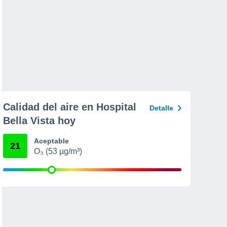
Calidad del aire en Hospital
Detalle
Bella Vista hoy
Aceptable
21
O₃ (53 µg/m³)