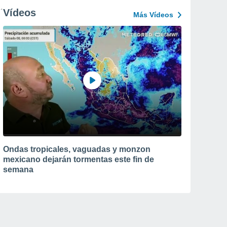
Vídeos
Más Vídeos
Ondas tropicales, vaguadas y monzon
mexicano dejarán tormentas este fin de
semana