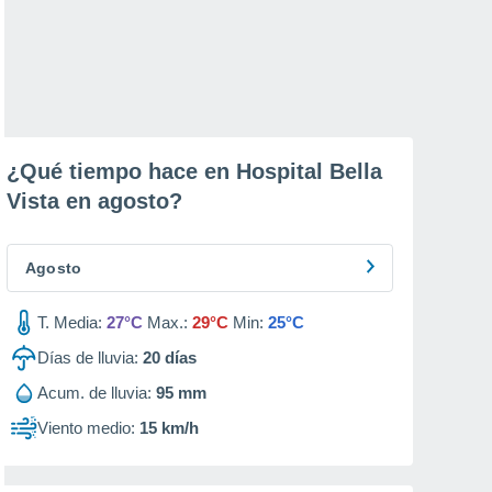
¿Qué tiempo hace en Hospital Bella
Vista en
agosto
?
Agosto
T. Media:
27°C
Max.:
29°C
Min:
25°C
Días de lluvia:
20
días
Acum. de lluvia:
95 mm
Viento medio:
15 km/h